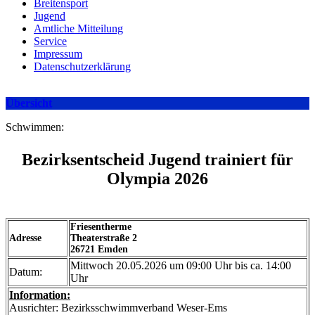
Breitensport
Jugend
Amtliche Mitteilung
Service
Impressum
Datenschutzerklärung
Übersicht
Schwimmen:
Bezirksentscheid Jugend trainiert für
Olympia 2026
Friesentherme
Adresse
Theaterstraße 2
26721 Emden
Mittwoch 20.05.2026 um 09:00 Uhr bis ca. 14:00
Datum:
Uhr
Information:
Ausrichter: Bezirksschwimmverband Weser-Ems