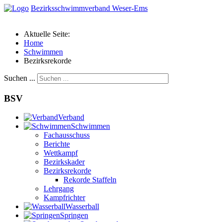
Bezirksschwimmverband Weser-Ems
Aktuelle Seite:
Home
Schwimmen
Bezirksrekorde
Suchen ...
BSV
Verband
Schwimmen
Fachausschuss
Berichte
Wettkampf
Bezirkskader
Bezirksrekorde
Rekorde Staffeln
Lehrgang
Kampfrichter
Wasserball
Springen